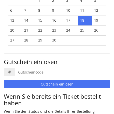
1
2
3
4
5
6
7
8
9
10
11
12
13
14
15
16
17
18
19
20
21
22
23
24
25
26
27
28
29
30
Gutschein einlösen
Gutscheincode
erforderlich
Gutschein einlösen
Wenn Sie bereits ein Ticket bestellt
haben
Wenn Sie den Status und die Details Ihrer Bestellung