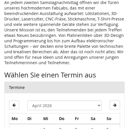
An jedem zweiten Samstagnachmittag öffnen wir die Türen
unseres hochmodernen FabLabs, das mit einer
beeindruckenden Ausstattung aufwartet: Lötstationen, 3D-
Drucker, Lasercutter, CNC-Fräse, Stickmaschine, T-Shirt-Presse
und viele weitere spannende Geräte stehen zur Verfügung.
Unsere Mission ist es, den Teilnehmenden bei jedem Treffen
etwas Neues beizubringen. Von Platinenlöten über 3D-Design
und Programmierung bis hin zum Aufbau elektronischer
Schaltungen – wir decken eine breite Palette von technischen
und kreativen Bereichen ab. Aber das ist noch nicht alles: Wir
sind offen für neue Ideen und Anregungen unserer jungen
Teilnehmerinnen und Teilnehmer.
Wählen Sie einen Termin aus
Termine
Montag
Dienstag
Mittwoch
Donnerstag
Freitag
Samstag
Sonntag
Mo
Di
Mi
Do
Fr
Sa
So
Kalender