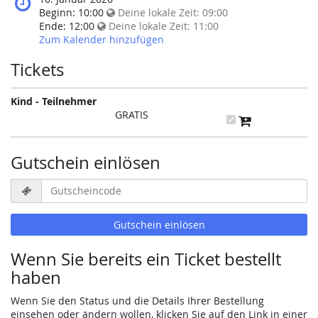
Veranstaltung
findet
Beginn:
10:00
Deine lokale Zeit:
09:00
statt?
diese
Ende:
12:00
Deine lokale Zeit:
11:00
Veranstaltung
Zum Kalender hinzufügen
statt?
Tickets
Kind - Teilnehmer
GRATIS
Gutschein einlösen
Gutscheincode
erforderlich
Gutschein einlösen
Wenn Sie bereits ein Ticket bestellt
haben
Wenn Sie den Status und die Details Ihrer Bestellung
einsehen oder ändern wollen, klicken Sie auf den Link in einer